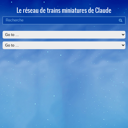
Le réseau de trains miniatures de Claude