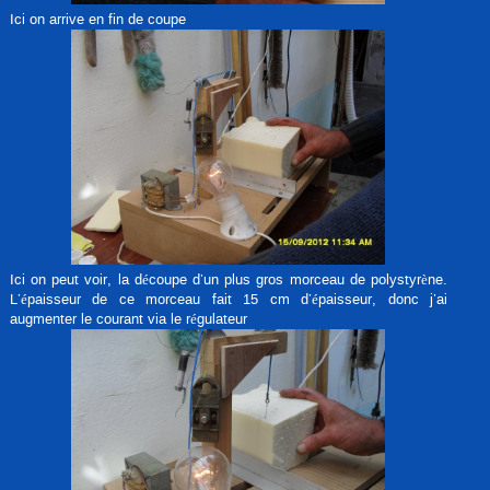
Ici on arrive en fin de coupe
Ici on peut voir, la découpe d’un plus gros morceau de polystyrène.
L’épaisseur de ce morceau fait 15 cm d’épaisseur, donc j’ai
augmenter le courant via le régulateur