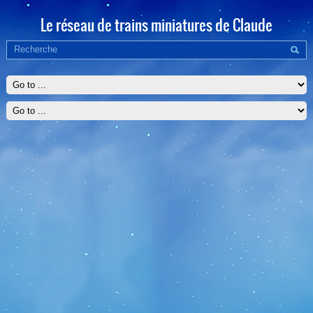
Le réseau de trains miniatures de Claude