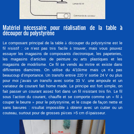
Matériel nécessaire pour réalisation de la table à
découper du polystyrène
Le composant principal de la table à découper du polystyrène est le
fil résistif : ce n’est pas très facile à trouver, mais vous pouvez
essayer les magasins de composants électronique, les papeteries,
les magasins d’articles de peinture ou arts plastiques et les
magasins de modélisme. Ce fil se vends au mètre et existe dans
différentes diamètres. On utilise du 4/10ème mais ça n’a pas
beaucoup d’importance. Un transfo entrée 220 V sortie 24 V ou plus
pour moi j’avais un transfo avec sortie 33 V. une ampoule et un
variateur de courant fait home made. Le principe est fort simple, on
fait passer un courant assez fort dans un fil résistant très fin. Le fil
sous l’action du courant, chauffe et se comporte comme un « fil à
couper le beurre » pour le polystyrène, et le coupe de façon nette et
sans bavures : résultat impossible à obtenir avec un cutter ou un
couteau, surtout pour de grosses pièces >5 cm d’épaisseur.