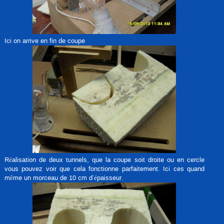
Ici on arrive en fin de coupe
Réalisation de deux tunnels, que la coupe soit droite ou en cercle
vous pouvez voir que cela fonctionne parfaitement. Ici ces quand
même un morceau de 10 cm d’épaisseur.