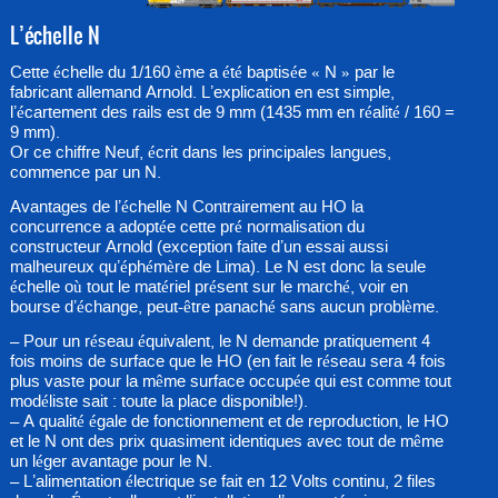
L’échelle N
Cette échelle du 1/160 ème a été baptisée « N » par le
fabricant allemand Arnold. L’explication en est simple,
l’écartement des rails est de 9 mm (1435 mm en réalité / 160 =
9 mm).
Or ce chiffre Neuf, écrit dans les principales langues,
commence par un N.
Avantages de l’échelle N Contrairement au HO la
concurrence a adoptée cette pré normalisation du
constructeur Arnold (exception faite d’un essai aussi
malheureux qu’éphémère de Lima). Le N est donc la seule
échelle où tout le matériel présent sur le marché, voir en
bourse d’échange, peut-être panaché sans aucun problème.
– Pour un réseau équivalent, le N demande pratiquement 4
fois moins de surface que le HO (en fait le réseau sera 4 fois
plus vaste pour la même surface occupée qui est comme tout
modéliste sait : toute la place disponible!).
– A qualité égale de fonctionnement et de reproduction, le HO
et le N ont des prix quasiment identiques avec tout de même
un léger avantage pour le N.
– L’alimentation électrique se fait en 12 Volts continu, 2 files