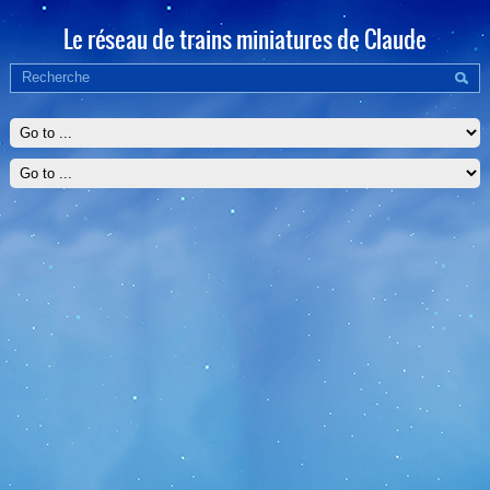
Le réseau de trains miniatures de Claude