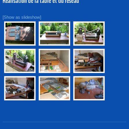
Réalisation de la table et du réseau
[Show as slideshow]