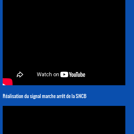
Réalisation du signal marche arrêt de la SNCB