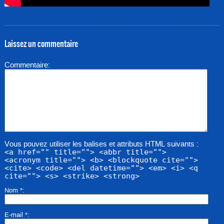
Laissez un commentaire
Commentaire
Vous pouvez utiliser les balises et attributs HTML suivants :
<a href="" title=""> <abbr title="">
<acronym title=""> <b> <blockquote cite="">
<cite> <code> <del datetime=""> <em> <i> <q
cite=""> <s> <strike> <strong>
Nom
*
E-mail
*