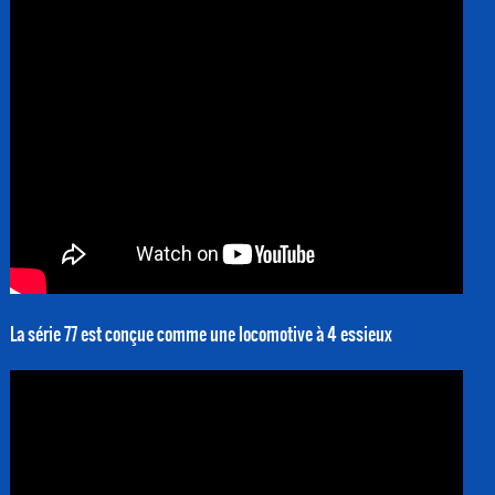
La série 77 est conçue comme une locomotive à 4 essieux