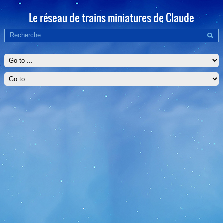
Le réseau de trains miniatures de Claude