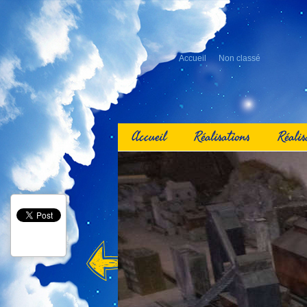
Accueil
Non classé
Accueil
Réalisations
Réalis