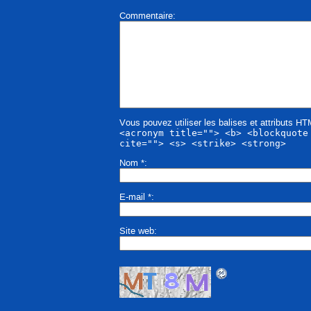
Commentaire
Vous pouvez utiliser les balises et attributs H
<acronym title=""> <b> <blockquote
cite=""> <s> <strike> <strong>
Nom
*
E-mail
*
Site web