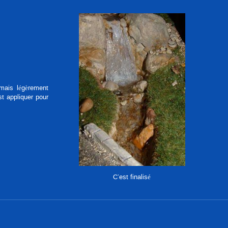
 mais légèrement
st appliquer pour
C’est finalisé