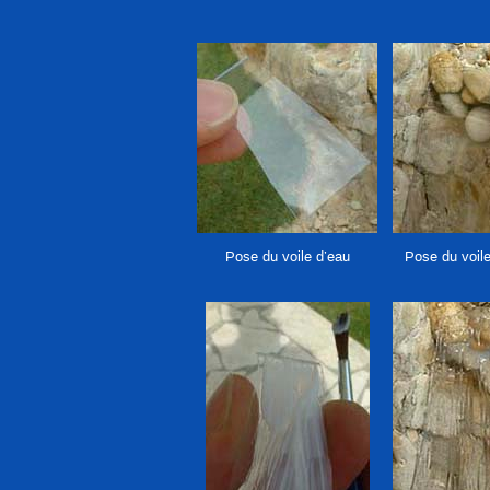
Pose du voile d’eau
Pose du voile