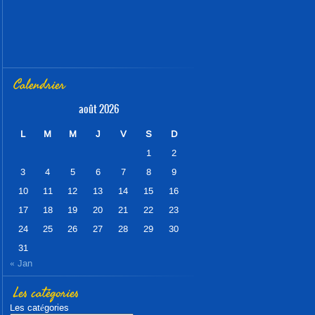
Calendrier
août 2026
L
M
M
J
V
S
D
1
2
3
4
5
6
7
8
9
10
11
12
13
14
15
16
17
18
19
20
21
22
23
24
25
26
27
28
29
30
31
« Jan
Les catégories
Les catégories