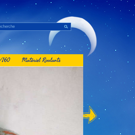
1/160
Matériel Roulants