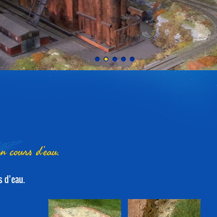
un cours d’eau.
s d’eau.