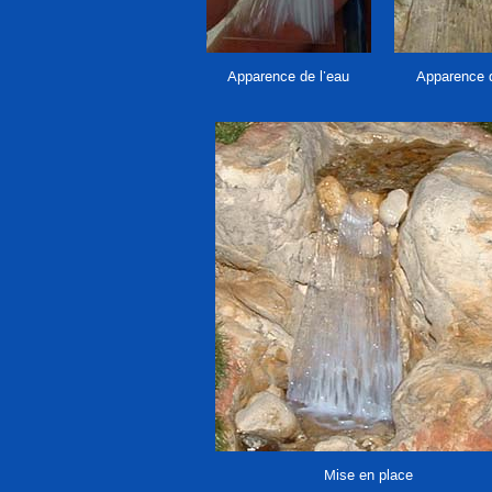
Apparence de l’eau
Apparence d
Mise en place