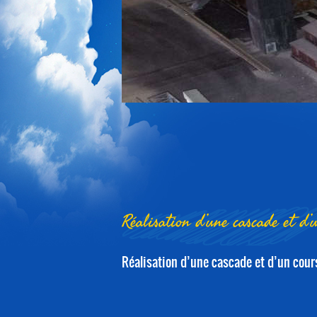
1
2
3
4
5
Réalisation d’une cascade et d’
Réalisation d’une cascade et d’un cour