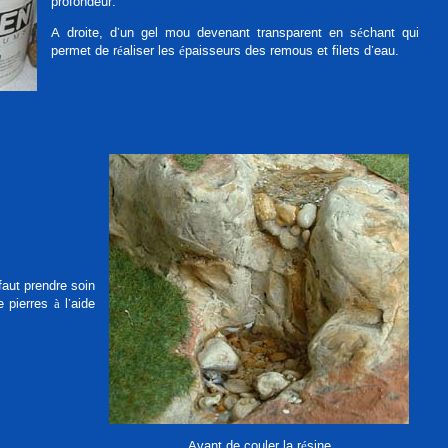
profondeur.
A droite, d’un gel mou devenant transparent en séchant qui
permet de réaliser les épaisseurs des remous et filets d’eau.
 faut prendre soin
 pierres à l’aide
Avant de couler la résine