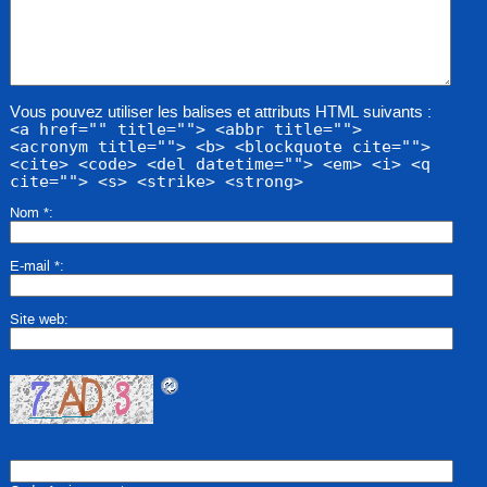
Vous pouvez utiliser les balises et attributs HTML suivants :
<a href="" title=""> <abbr title="">
<acronym title=""> <b> <blockquote cite="">
<cite> <code> <del datetime=""> <em> <i> <q
cite=""> <s> <strike> <strong>
Nom
*
E-mail
*
Site web