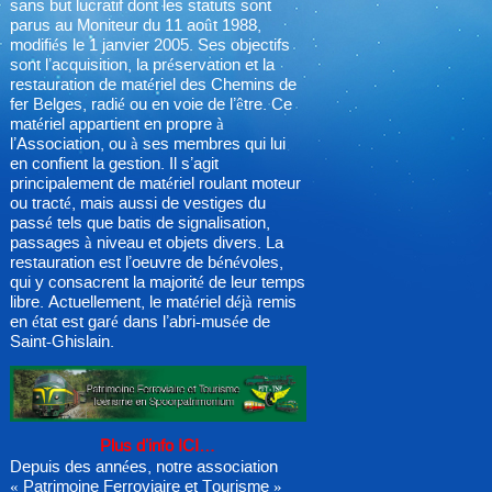
sans but lucratif dont les statuts sont
parus au Moniteur du 11 août 1988,
modifiés le 1 janvier 2005. Ses objectifs
sont l’acquisition, la préservation et la
restauration de matériel des Chemins de
fer Belges, radié ou en voie de l’être. Ce
matériel appartient en propre à
l’Association, ou à ses membres qui lui
en confient la gestion. Il s’agit
principalement de matériel roulant moteur
ou tracté, mais aussi de vestiges du
passé tels que batis de signalisation,
passages à niveau et objets divers. La
restauration est l’oeuvre de bénévoles,
qui y consacrent la majorité de leur temps
libre. Actuellement, le matériel déjà remis
en état est garé dans l’abri-musée de
Saint-Ghislain.
Plus d’info ICI…
Depuis des années, notre association
« Patrimoine Ferroviaire et Tourisme »