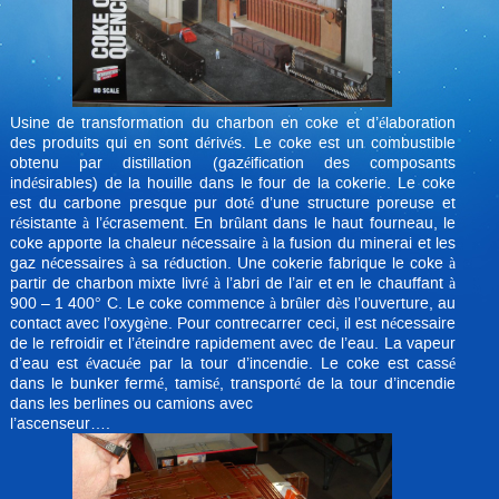
Usine de transformation du charbon en coke et d’élaboration
des produits qui en sont dérivés. Le coke est un combustible
obtenu par distillation (gazéification des composants
indésirables) de la houille dans le four de la cokerie. Le coke
est du carbone presque pur doté d’une structure poreuse et
résistante à l’écrasement. En brûlant dans le haut fourneau, le
coke apporte la chaleur nécessaire à la fusion du minerai et les
gaz nécessaires à sa réduction. Une cokerie fabrique le coke à
partir de charbon mixte livré à l’abri de l’air et en le chauffant à
900 – 1 400° C. Le coke commence à brûler dès l’ouverture, au
contact avec l’oxygène. Pour contrecarrer ceci, il est nécessaire
de le refroidir et l’éteindre rapidement avec de l’eau. La vapeur
d’eau est évacuée par la tour d’incendie. Le coke est cassé
dans le bunker fermé, tamisé, transporté de la tour d’incendie
dans les berlines ou camions avec
l’ascenseur….