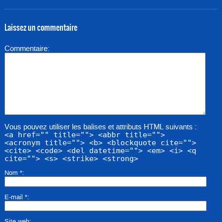
Laissez un commentaire
Commentaire
Vous pouvez utiliser les balises et attributs HTML suivants :
<a href="" title=""> <abbr title="">
<acronym title=""> <b> <blockquote cite="">
<cite> <code> <del datetime=""> <em> <i> <q
cite=""> <s> <strike> <strong>
Nom
*
E-mail
*
Site web