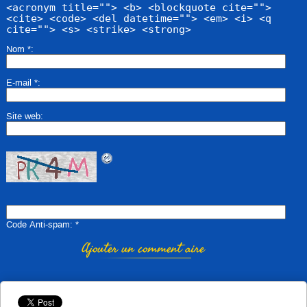
<acronym title=""> <b> <blockquote cite="">
<cite> <code> <del datetime=""> <em> <i> <q
cite=""> <s> <strike> <strong>
Nom
*
E-mail
*
Site web
Code Anti-spam
*