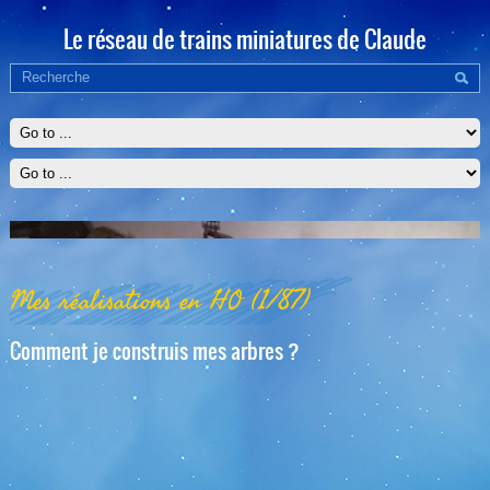
Le réseau de trains miniatures de Claude
Mes réalisations en HO (1/87)
Comment je construis mes arbres ?