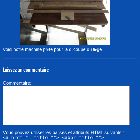
Voici notre machine prête pour la découpe du liège.
Laissez un commentaire
Commentaire
Vous pouvez utiliser les balises et attributs HTML suivants :
<a href="" title=""> <abbr title="">