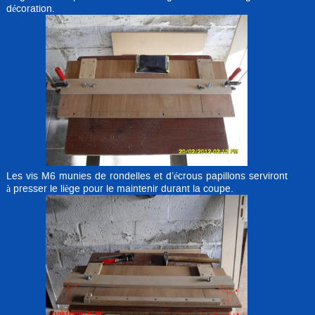
décoration.
Les vis M6 munies de rondelles et d’écrous papillons serviront
à presser le liège pour le maintenir durant la coupe.