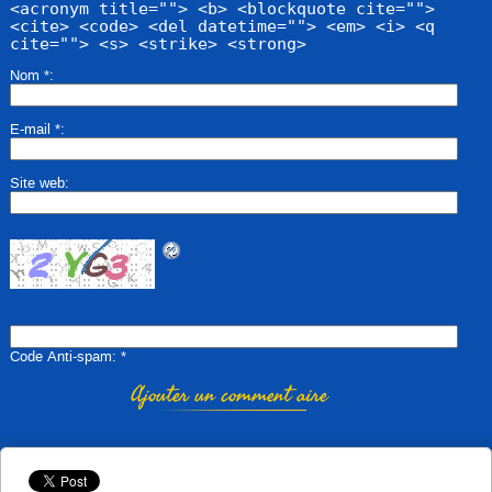
<acronym title=""> <b> <blockquote cite="">
<cite> <code> <del datetime=""> <em> <i> <q
cite=""> <s> <strike> <strong>
Nom
*
E-mail
*
Site web
Code Anti-spam
*