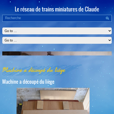
Le réseau de trains miniatures de Claude
Machine a découpé du liége
Machine a découpé du liège