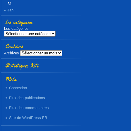
31
« Jan
Les catégories
Les catégories
Archives
Archives
Statistiques Xiti
Méta
Connexion
Flux des publications
Flux des commentaires
Site de WordPress-FR