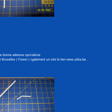
ne bonne adresse spécialiste
Bruxelles ( Forest ) également un site le lien www.urbia.be…