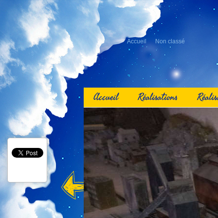
Accueil
Non classé
Accueil
Réalisations
Réalis