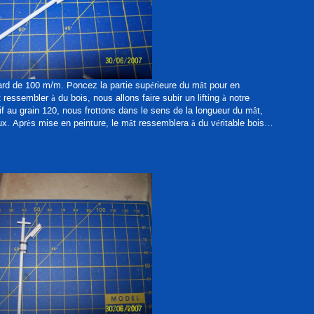
rd de 100 m/m. Poncez la partie supérieure du mât pour en
 ressembler à du bois, nous allons faire subir un lifting à notre
f au grain 120, nous frottons dans le sens de la longueur du mât,
. Après mise en peinture, le mât ressemblera à du véritable bois…