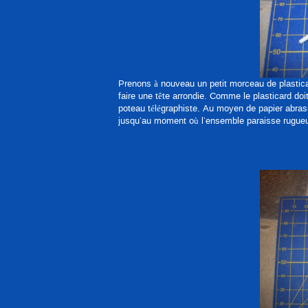
Prenons à nouveau un petit morceau de plastica
faire une tête arrondie. Comme le plasticard doit
poteau télégraphiste. Au moyen de papier abrasi
jusqu’au moment où l’ensemble paraisse rugueux