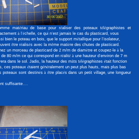
comme matériau de base pour réaliser des poteaux télégraphistes et
ctement à l’échelle, ce qui n’est jamais le cas du plasticard, vous
i bien le poteau en bois, que le support métallique pour l’isolateur,
uvent être réalisés avec la même matière des chutes de plasticard.
ez un morceau de plasticard de 2 m/m de diamètre et coupez-le à la
de 80 m/m ce qui correspond en réalité à une hauteur d’environ de 7 m
ra dans le sol. Jadis, la hauteur des mâts télégraphistes était fonction
es, ces poteaux étaient généralement un peut plus hauts, mais plus bas
teaux sont destinés à être placés dans un petit village, une longueur
nt suffisante….