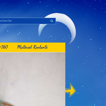
1/160
Matériel Roulants