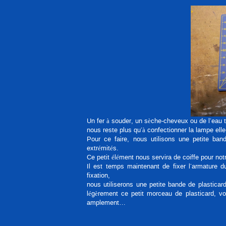
Un fer à souder, un sèche-cheveux ou de l’eau tr
nous reste plus qu’à confectionner la lampe el
Pour ce faire, nous utilisons une petite ba
extrémités.
Ce petit élément nous servira de coiffe pour no
Il est temps maintenant de fixer l’armature d
fixation,
nous utiliserons une petite bande de plastica
légèrement ce petit morceau de plasticard, vo
amplement…