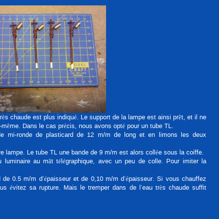
ès chaude est plus indiqué. Le support de la lampe est ainsi prêt, et il ne
le-même. Dans le cas précis, nous avons opté pour un tube TL.
nde mi-ronde de plasticard de 12 m/m de long et en limons les deux
tre lampe. Le tube TL une bande de 9 m/m est alors collée sous la coiffe.
u luminaire au mât télégraphique, avec un peu de colle. Pour imiter la
rd de 0.5 m/m d’épaisseur et de 0,10 m/m d’épaisseur. Si vous chauffez
us évitez sa rupture. Mais le tremper dans de l’eau très chaude suffit