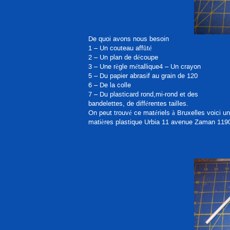
De quoi avons nous besoin
1 – Un couteau affûté
2 – Un plan de découpe
3 – Une règle métallique4 – Un crayon
5 – Du papier abrasif au grain de 120
6 – De la colle
7 – Du plasticard rond,mi-rond et des
bandelettes, de différentes tailles.
On peut trouvé ce matériels à Bruxelles voici u
matières plastique Urbia 11 avenue Zaman 1190 