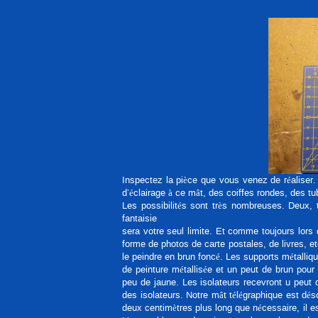
Inspectez la pièce que vous venez de réaliser.
d’éclairage à ce mât, des coiffes rondes, des tu
Les possibilités sont très nombreuses. Deux, t
fantaisie
sera votre seul limite. Et comme toujours lors
forme de photos de carte postales, de livres, e
le peindre en brun foncé. Les supports métalliq
de peinture métallisée et un peut de brun pour
peu de jaune. Les isolateurs recevront u peut 
des isolateurs. Notre mât télégraphique est dés
deux centimètres plus long que nécessaire, il est