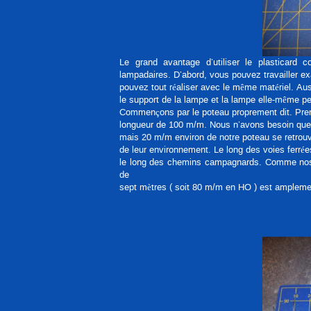
Le grand avantage d’utiliser le plasticard 
lampadaires. D’abord, vous pouvez travailler exa
pouvez tout réaliser avec le même matériel. Auss
le support de la lampe et la lampe elle-même pe
Commençons par le poteau proprement dit. Pren
longueur de 100 m/m. Nous n’avons besoin que 
mais 20 m/m environ de notre poteau se retrouve
de leur environnement. Le long des voies ferré
le long des chemins campagnards. Comme nos po
de
sept mètres ( soit 80 m/m en HO ) est ampleme