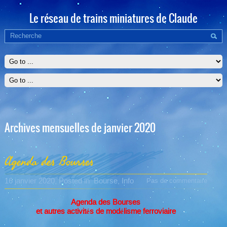
Le réseau de trains miniatures de Claude
Archives mensuelles de janvier 2020
Agenda des Bourses
16 janvier 2020
, Posted in
Bourse
,
Info
Pas de commentaire
Agenda des Bourses
et autres activités de modélisme ferroviaire