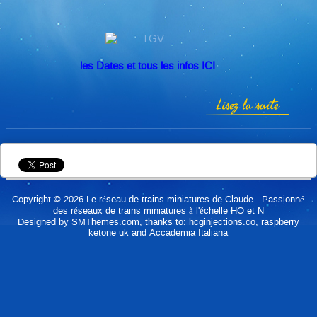
les Dates et tous les infos ICI
Lisez la suite
Copyright © 2026
Le réseau de trains miniatures de Claude
- Passionné
des réseaux de trains miniatures à l'échelle HO et N
Designed by
SMThemes.com
, thanks to:
hcginjections.co
,
raspberry
ketone uk
and
Accademia Italiana