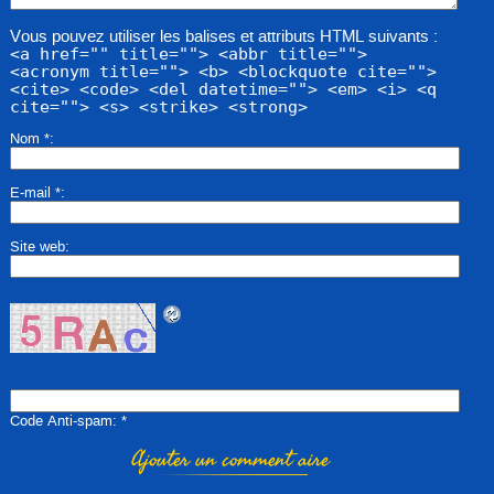
Vous pouvez utiliser les balises et attributs HTML suivants :
<a href="" title=""> <abbr title="">
<acronym title=""> <b> <blockquote cite="">
<cite> <code> <del datetime=""> <em> <i> <q
cite=""> <s> <strike> <strong>
Nom
*
E-mail
*
Site web
Code Anti-spam
*