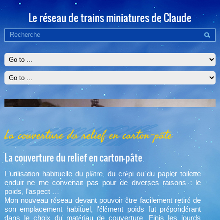
Le réseau de trains miniatures de Claude
La couverture du relief en carton-pâte
La couverture du relief en carton-pâte
L’utilisation habituelle du plâtre, du crépi ou du papier toilette
enduit ne me convenait pas pour de diverses raisons : le
poids, l’aspect …
Mon nouveau réseau devant pouvoir être facilement retiré de
son emplacement habituel, l’élément poids fut prépondérant
dans le choix du matériau de couverture. Finis les lourds