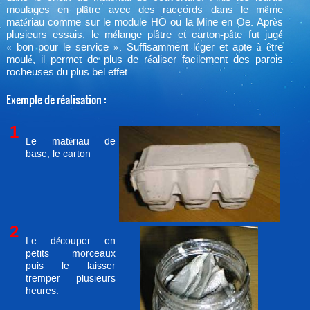
moulages en plâtre avec des raccords dans le même
matériau comme sur le module HO ou la Mine en Oe. Après
plusieurs essais, le mélange plâtre et carton-pâte fut jugé
« bon pour le service ». Suffisamment léger et apte à être
moulé, il permet de plus de réaliser facilement des parois
rocheuses du plus bel effet.
Exemple de réalisation :
1
Le matériau de
base, le carton
2
Le découper en
petits morceaux
puis le laisser
tremper plusieurs
heures.