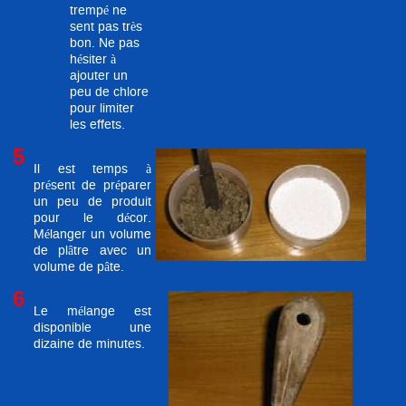
trempé ne
sent pas très
bon. Ne pas
hésiter à
ajouter un
peu de chlore
pour limiter
les effets.
5
Il est temps à
présent de préparer
un peu de produit
pour le décor.
Mélanger un volume
de plâtre avec un
volume de pâte.
6
Le mélange est
disponible une
dizaine de minutes.