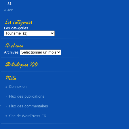
31
« Jan
Les catégories
Les catégories
Archives
Archives
Statistiques Xiti
Méta
Connexion
Flux des publications
Flux des commentaires
Site de WordPress-FR