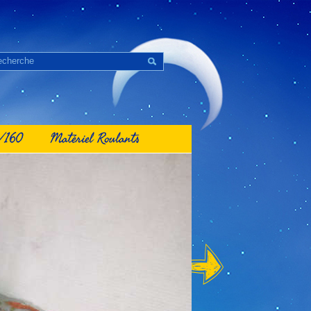
1/160
Matériel Roulants