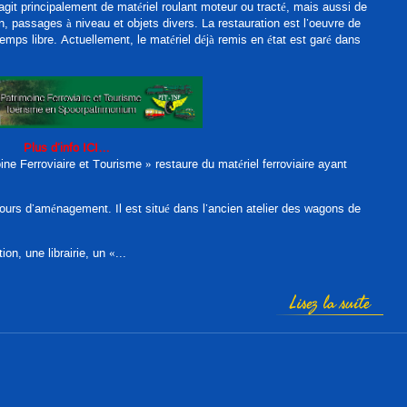
’agit principalement de matériel roulant moteur ou tracté, mais aussi de
n, passages à niveau et objets divers. La restauration est l’oeuvre de
temps libre. Actuellement, le matériel déjà remis en état est garé dans
Plus d’info ICI…
ne Ferroviaire et Tourisme » restaure du matériel ferroviaire ayant
s d’aménagement. Il est situé dans l’ancien atelier des wagons de
on, une librairie, un «...
Lisez la suite