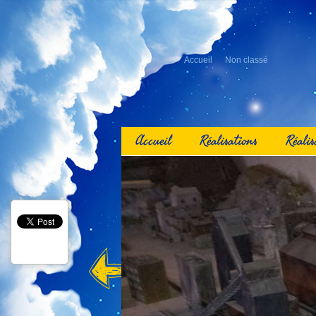
Accueil
Non classé
Accueil
Réalisations
Réalis