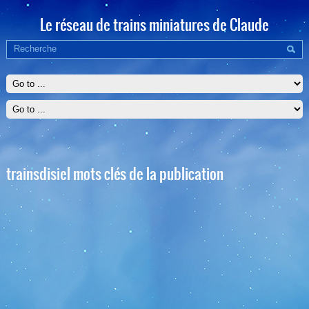
Le réseau de trains miniatures de Claude
trainsdisiel mots clés de la publication