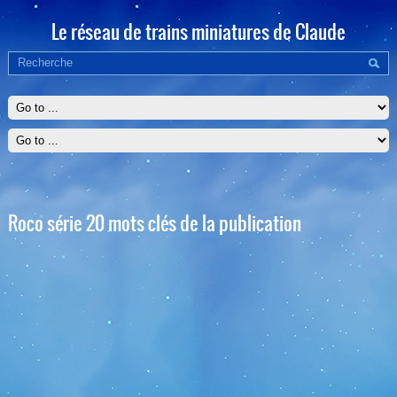
Le réseau de trains miniatures de Claude
Roco série 20 mots clés de la publication