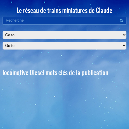
Le réseau de trains miniatures de Claude
locomotive Diesel mots clés de la publication