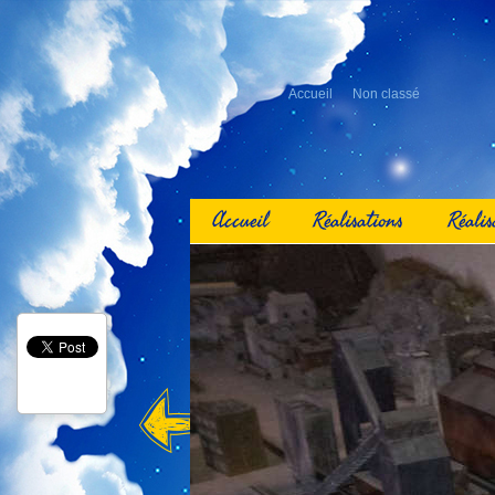
Accueil
Non classé
Accueil
Réalisations
Réalis