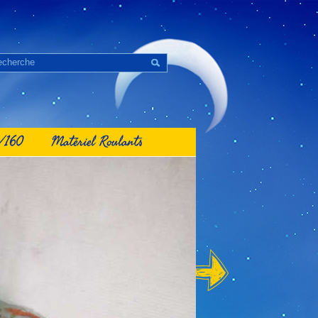
1/160
Matériel Roulants