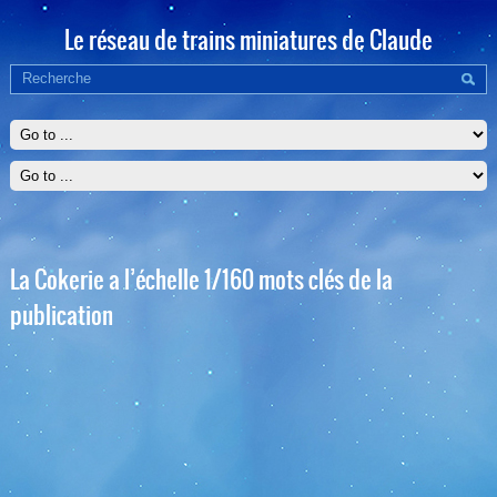
Le réseau de trains miniatures de Claude
La Cokerie a l’échelle 1/160 mots clés de la
publication