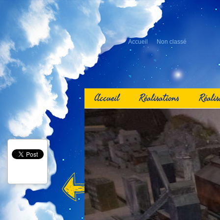
Accueil
Non classé
Accueil
Réalisations
Réalis