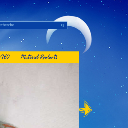
1/160
Matériel Roulants