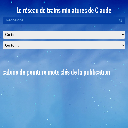
Le réseau de trains miniatures de Claude
cabine de peinture mots clés de la publication