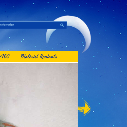
1/160
Matériel Roulants