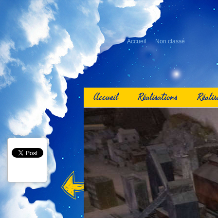
Accueil
Non classé
Accueil
Réalisations
Réalis