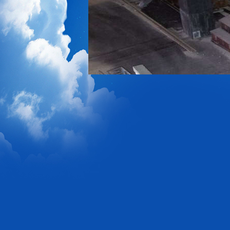
1
2
3
4
5