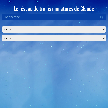
Le réseau de trains miniatures de Claude