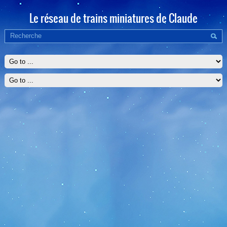
Le réseau de trains miniatures de Claude