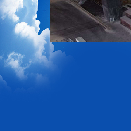
1
2
3
4
5