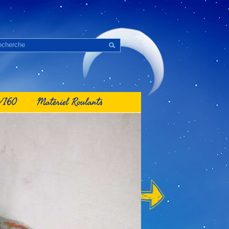
1/160
Matériel Roulants