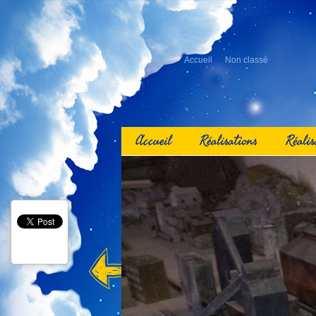
Accueil
Non classé
Accueil
Réalisations
Réalis