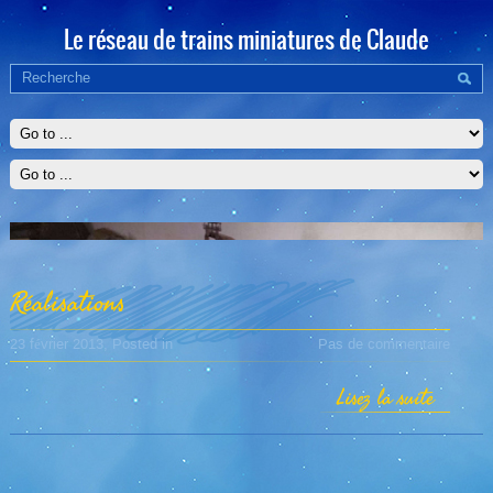
Le réseau de trains miniatures de Claude
Réalisations
23 février 2013
, Posted in
Pas de commentaire
Lisez la suite